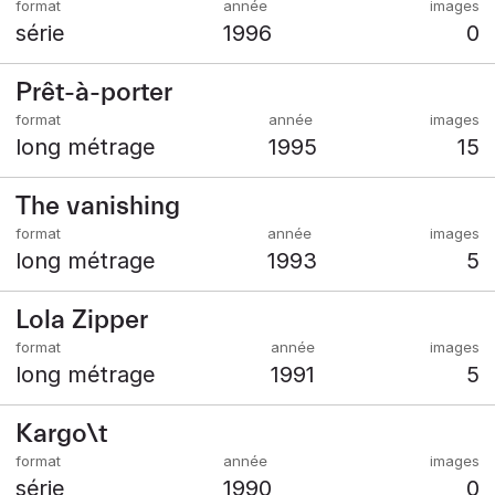
série
1996
0
Prêt-à-porter
long métrage
1995
15
The vanishing
long métrage
1993
5
Lola Zipper
long métrage
1991
5
Kargo\t
série
1990
0