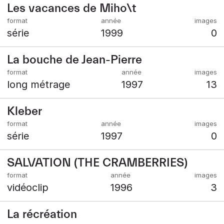
Les vacances de Miho\t
série
1999
0
La bouche de Jean-Pierre
long métrage
1997
13
Kleber
série
1997
0
SALVATION (THE CRAMBERRIES)
vidéoclip
1996
3
La récréation