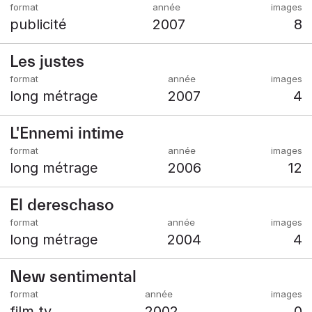
publicité
2007
8
Les justes
long métrage
2007
4
L'Ennemi intime
long métrage
2006
12
El dereschaso
long métrage
2004
4
New sentimental
film tv
2002
0