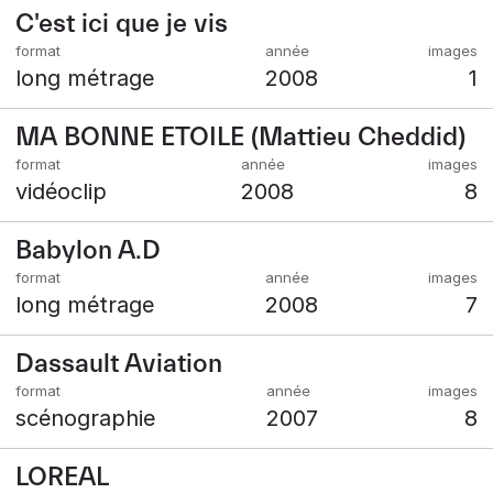
C'est ici que je vis
long métrage
2008
1
MA BONNE ETOILE (Mattieu Cheddid)
vidéoclip
2008
8
Babylon A.D
long métrage
2008
7
Dassault Aviation
scénographie
2007
8
LOREAL