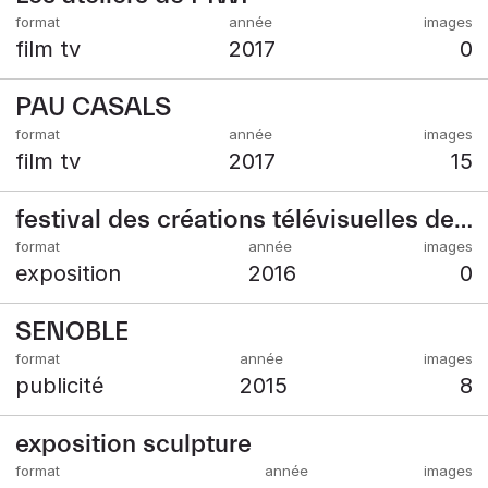
film tv
2017
0
PAU CASALS
film tv
2017
15
festival des créations télévisuelles de Luchon
exposition
2016
0
SENOBLE
publicité
2015
8
exposition sculpture