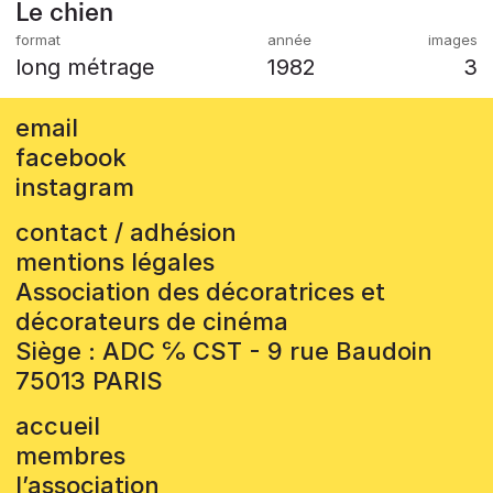
Le chien
long métrage
1982
3
email
facebook
instagram
contact / adhésion
mentions légales
Association des décoratrices et
décorateurs de cinéma
Siège : ADC ℅ CST - 9 rue Baudoin
75013 PARIS
accueil
membres
l’association