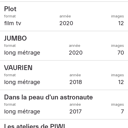
Plot
film tv
2020
12
JUMBO
long métrage
2020
70
VAURIEN
long métrage
2018
12
Dans la peau d'un astronaute
long métrage
2017
7
Les ateliers de PIWI