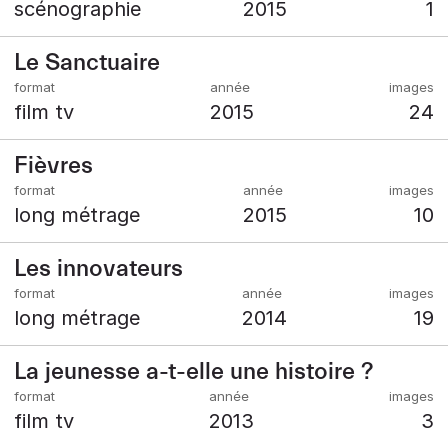
scénographie
2015
1
Le Sanctuaire
film tv
2015
24
Fièvres
long métrage
2015
10
Les innovateurs
long métrage
2014
19
La jeunesse a-t-elle une histoire ?
film tv
2013
3