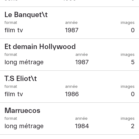
Le Banquet\t
film tv
1987
0
Et demain Hollywood
long métrage
1987
5
T.S Eliot\t
film tv
1986
0
Marruecos
long métrage
1984
2