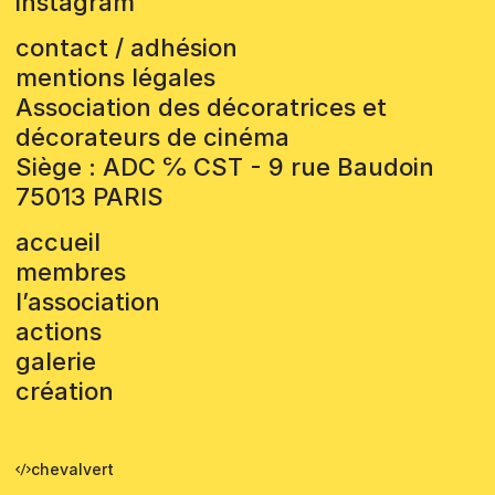
instagram
contact / adhésion
mentions légales
Association des décoratrices et
décorateurs de cinéma
Siège : ADC ℅ CST - 9 rue Baudoin
75013 PARIS
accueil
membres
l’association
actions
galerie
création
chevalvert