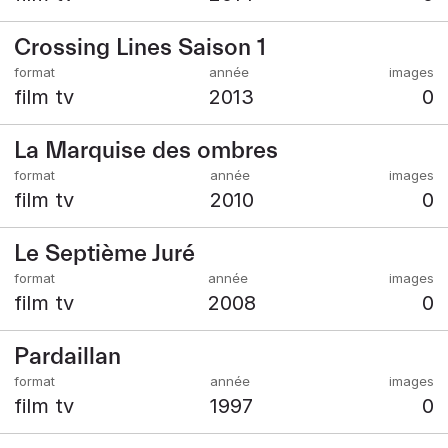
Crossing Lines Saison 1
film tv
2013
0
La Marquise des ombres
film tv
2010
0
Le Septième Juré
film tv
2008
0
Pardaillan
film tv
1997
0