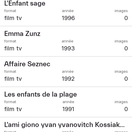
L'Enfant sage
film tv
1996
0
Emma Zunz
film tv
1993
0
Affaire Seznec
film tv
1992
0
Les enfants de la plage
film tv
1991
0
L'ami giono yvan yvanovitch Kossiakoff