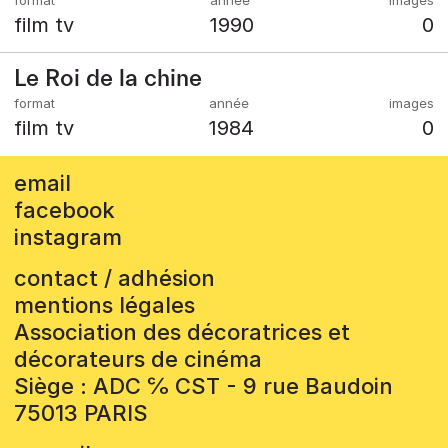
film tv
1990
0
Le Roi de la chine
film tv
1984
0
email
facebook
instagram
contact / adhésion
mentions légales
Association des décoratrices et
décorateurs de cinéma
Siège : ADC ℅ CST - 9 rue Baudoin
75013 PARIS