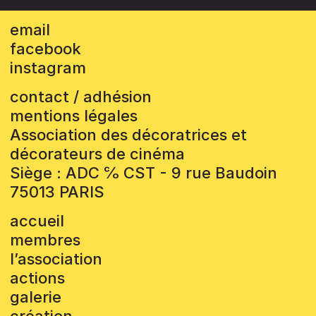
email
facebook
instagram
contact / adhésion
mentions légales
Association des décoratrices et
décorateurs de cinéma
Siège : ADC ℅ CST - 9 rue Baudoin
75013 PARIS
accueil
membres
l’association
actions
galerie