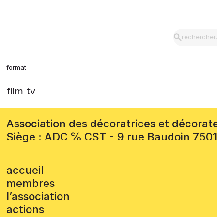
format
film tv
Association des décoratrices et décorat
Siège : ADC ℅ CST - 9 rue Baudoin 750
accueil
membres
l’association
actions