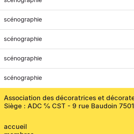
scénographie
scénographie
scénographie
scénographie
Association des décoratrices et décorat
Siège : ADC ℅ CST - 9 rue Baudoin 750
accueil