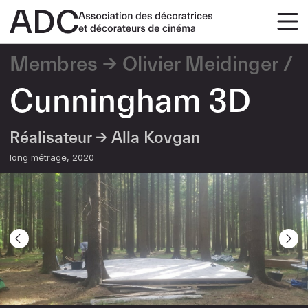
Membres
Olivier Meidinger
Cunningham 3D
Réalisateur →
Alla Kovgan
long métrage
2020