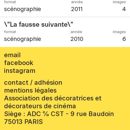
scénographie
2011
4
\"La fausse suivante\"
scénographie
2010
6
email
facebook
instagram
contact / adhésion
mentions légales
Association des décoratrices et
décorateurs de cinéma
Siège : ADC ℅ CST - 9 rue Baudoin
75013 PARIS