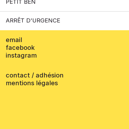
PETIT BEN
ARRÊT D'URGENCE
email
facebook
instagram
contact / adhésion
mentions légales