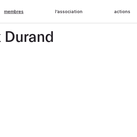
membres
l’association
actions
k Durand