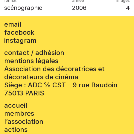
scénographie
2006
4
email
facebook
instagram
contact / adhésion
mentions légales
Association des décoratrices et
décorateurs de cinéma
Siège : ADC ℅ CST - 9 rue Baudoin
75013 PARIS
accueil
membres
l’association
actions