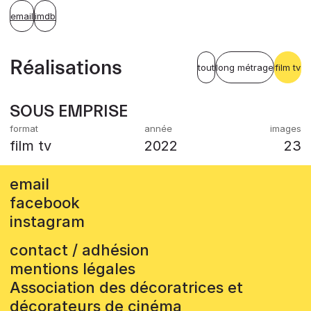
email
imdb
Réalisations
tout
long métrage
film tv
SOUS EMPRISE
film tv
2022
23
email
facebook
instagram
contact / adhésion
mentions légales
Association des décoratrices et
décorateurs de cinéma