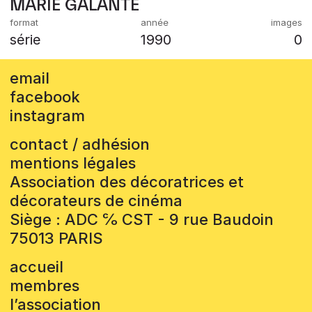
MARIE GALANTE
série
1990
0
email
facebook
instagram
contact / adhésion
mentions légales
Association des décoratrices et
décorateurs de cinéma
Siège : ADC ℅ CST - 9 rue Baudoin
75013 PARIS
accueil
membres
l’association