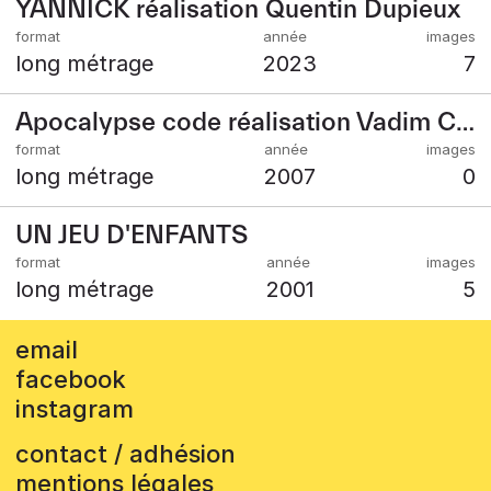
YANNICK réalisation Quentin Dupieux
long métrage
2023
7
Apocalypse code réalisation Vadim Chmelev
long métrage
2007
0
UN JEU D'ENFANTS
long métrage
2001
5
email
facebook
instagram
contact / adhésion
mentions légales