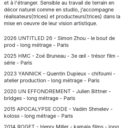
et à l'étranger. Sensible au travail de terrain en
décor naturel comme en studio, j’accompagne
réalisateurs(trices) et producteurs(trices) dans la
mise en oeuvre de leur vision artistique.
2026 UNTITLED 26 - Simon Zhou - le bout de
prod - long métrage - Paris
2025 HMC - Zoé Bruneau - 3e œil - trésor film -
série - Paris
2023 YANNICK - Quentin Dupieux - chifoumi -
atelier production - long métrage - Paris
2020 UN EFFONDREMENT - Julien Bittner -
bridges - long métrage - Paris
2015 APOCALYPSE CODE - Vadim Shmelev -
koloss - long métrage - Paris
2014 ROGET - Henry Miller - kamala films - long