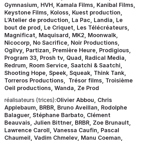
Gymnasium, HVH, Kamala Films, Kanibal Films,
Keystone Films, Koloss, Kuest production,
L’Atelier de production, La Pac, Landia, Le
bout de prod, Le Criquet, Les Télécréateurs,
Magnificat, Maquisard, MK2, Moonwalk,
Nicocorp, No Sacrifice, Noir Productions,
Ogilvy, Partizan, Première Heure, Prodigious,
Program 33, Prosh tv, Quad, Radical Media,
Redrum, Room Service, Saatchi & Saatchi,
Shooting Hope, Speek, Squeak, Think Tank,
Torreros Productions, Trésor films, Troisième
Oeil productions, Wanda, Ze Prod
réalisateurs (trices):
Olivier Abbou, Chris
Applebaum, BRBR, Bruno Aveillan, Rodolphe
Balaguer, Stéphane Barbato, Clément
Beauvais, Julien Bittner, BRBR, Zoe Brunault,
Lawrence Caroll, Vanessa Caufin, Pascal
Chaumeil, Vadim Chmelev, Manu Coeman,