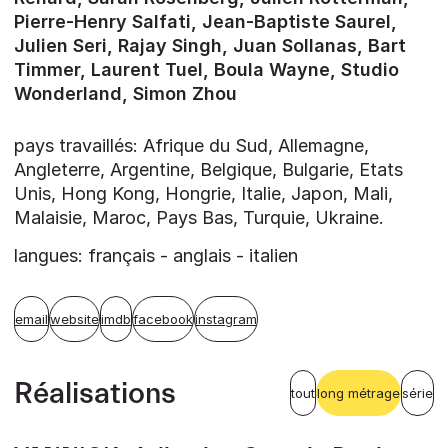
Pierre-Henry Salfati, Jean-Baptiste Saurel,
Julien Seri, Rajay Singh, Juan Sollanas, Bart
Timmer, Laurent Tuel, Boula Wayne, Studio
Wonderland, Simon Zhou
pays travaillés: Afrique du Sud, Allemagne,
Angleterre, Argentine, Belgique, Bulgarie, Etats
Unis, Hong Kong, Hongrie, Italie, Japon, Mali,
Malaisie, Maroc, Pays Bas, Turquie, Ukraine.
langues: français - anglais - italien
email
website
imdb
facebook
instagram
Réalisations
tout
long métrage
série