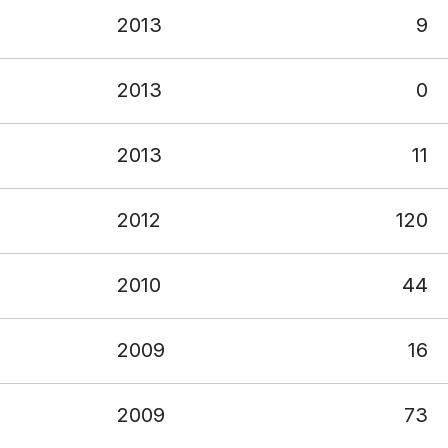
2013
9
2013
0
2013
11
2012
120
2010
44
2009
16
2009
73