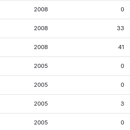
2008
0
2008
33
2008
41
2005
0
2005
0
2005
3
2005
0