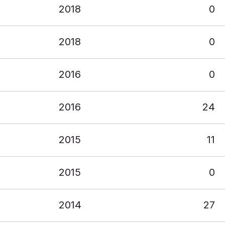
2018
0
2018
0
2016
0
2016
24
2015
11
2015
0
2014
27