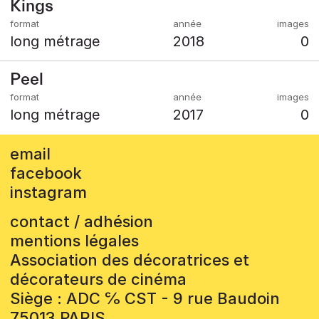
Kings
long métrage
2018
0
Peel
long métrage
2017
0
email
facebook
instagram
contact / adhésion
mentions légales
Association des décoratrices et
décorateurs de cinéma
Siège : ADC ℅ CST - 9 rue Baudoin
75013 PARIS