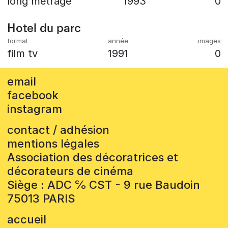
long métrage
1993
0
Hotel du parc
film tv
1991
0
email
facebook
instagram
contact / adhésion
mentions légales
Association des décoratrices et
décorateurs de cinéma
Siège : ADC ℅ CST - 9 rue Baudoin
75013 PARIS
accueil