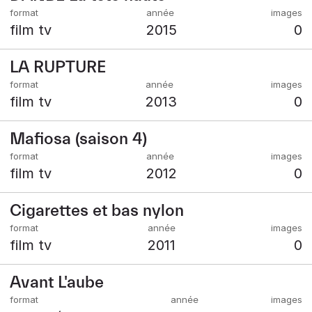
film tv
2015
0
LA RUPTURE
film tv
2013
0
Mafiosa (saison 4)
film tv
2012
0
Cigarettes et bas nylon
film tv
2011
0
Avant L'aube