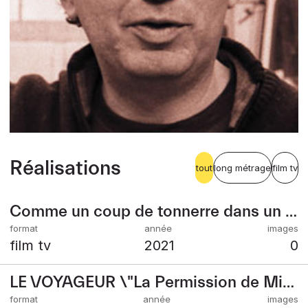
Réalisations
tout
long métrage
film tv
Comme un coup de tonnerre dans un ciel sans nuage
film tv
2021
0
LE VOYAGEUR \"La Permission de Minuit\"