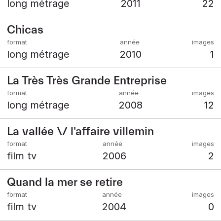
long métrage
2011
22
Chicas
long métrage
2010
1
La Très Très Grande Entreprise
long métrage
2008
12
La vallée \/ l'affaire villemin
film tv
2006
2
Quand la mer se retire
film tv
2004
0