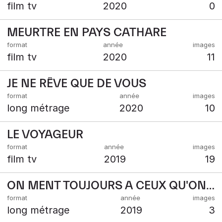
film tv
2020
0
MEURTRE EN PAYS CATHARE
film tv
2020
11
JE NE RÊVE QUE DE VOUS
long métrage
2020
10
LE VOYAGEUR
film tv
2019
19
ON MENT TOUJOURS A CEUX QU'ON AIME
long métrage
2019
3