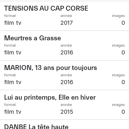
TENSIONS AU CAP CORSE
film tv
2017
0
Meurtres a Grasse
film tv
2016
0
MARION, 13 ans pour toujours
film tv
2016
0
Lui au printemps, Elle en hiver
film tv
2015
0
DANBE La tête haute