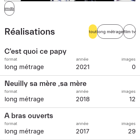
imdb
Réalisations
tout
long métrage
film tv
C'est quoi ce papy
long métrage
2021
0
Neuilly sa mère ,sa mère
long métrage
2018
12
A bras ouverts
long métrage
2017
29