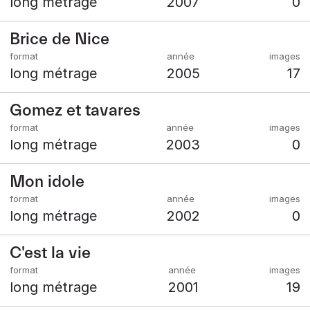
long métrage
2007
0
Brice de Nice
long métrage
2005
17
Gomez et tavares
long métrage
2003
0
Mon idole
long métrage
2002
0
C'est la vie
long métrage
2001
19