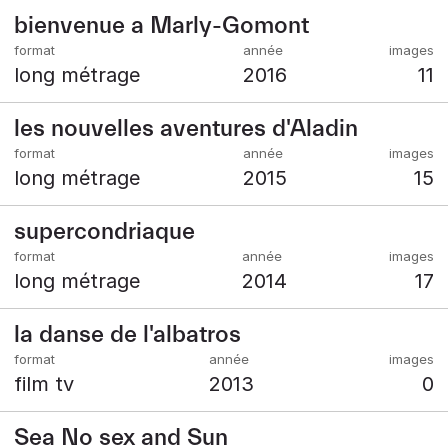
bienvenue a Marly-Gomont
long métrage
2016
11
les nouvelles aventures d'Aladin
long métrage
2015
15
supercondriaque
long métrage
2014
17
la danse de l'albatros
film tv
2013
0
Sea No sex and Sun