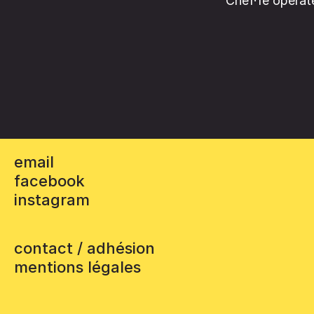
Chef·fe opérate
email
facebook
instagram
contact / adhésion
mentions légales