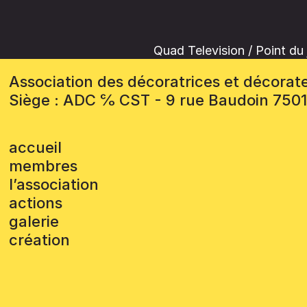
Quad Television / Point du 
Association des décoratrices et décorat
Siège : ADC ℅ CST - 9 rue Baudoin 750
accueil
membres
l’association
actions
galerie
création