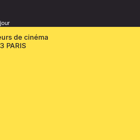
jour
eurs de cinéma
13 PARIS