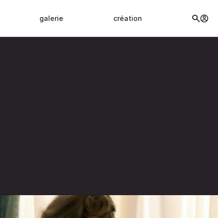
galerie
création