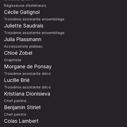
Régisseuse d’extérieurs
Cécile Gatignol
Troisième assistante ensembliage
Juliette Saudrais
Troisième assistante ensembliage
Julia Plassmann
Accessoiriste plateau
Chloé Zobel
Graphiste
Morgane de Ponsay
Troisième assistante déco
Lucille Brié
Troisième assistante déco
Kristiana Dionisieva
Chef peintre
Benjamin Stirlet
Chef peintre
Colas Lambert