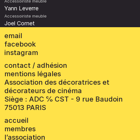
Accessoiriste meuble
Yann Leverre
Accessoiriste meuble
Joel Cornet
email
facebook
instagram
contact / adhésion
mentions légales
Association des décoratrices et
décorateurs de cinéma
Siège : ADC ℅ CST - 9 rue Baudoin
75013 PARIS
accueil
membres
l’association