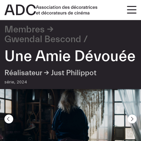
Membres
Gwendal Bescond
Une Amie Dévouée
Réalisateur →
Just Philippot
série
2024