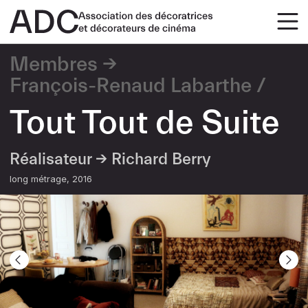
Membres
François-Renaud Labarthe
Tout Tout de Suite
Réalisateur →
Richard Berry
long métrage
2016