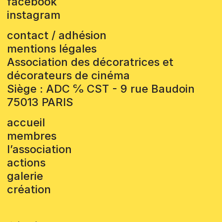
facebook
instagram
contact / adhésion
mentions légales
Association des décoratrices et
décorateurs de cinéma
Siège : ADC ℅ CST - 9 rue Baudoin
75013 PARIS
accueil
membres
l’association
actions
galerie
création