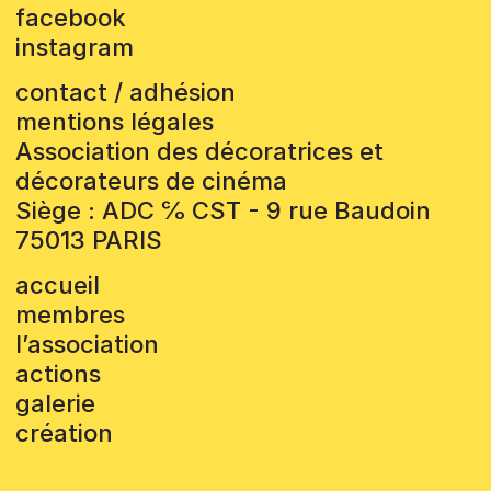
facebook
instagram
contact / adhésion
mentions légales
Association des décoratrices et
décorateurs de cinéma
Siège : ADC ℅ CST - 9 rue Baudoin
75013 PARIS
accueil
membres
l’association
actions
galerie
création