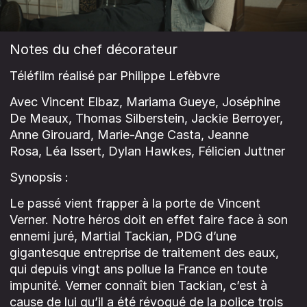
Notes du chef décorateur
Téléfilm réalisé par Philippe Lefèbvre
Avec Vincent Elbaz, Mariama Gueye, Joséphine
De Meaux, Thomas Silberstein, Jackie Berroyer,
Anne Girouard, Marie-Ange Casta, Jeanne
Rosa, Léa Issert, Dylan Hawkes, Félicien Juttner
Synopsis :
Le passé vient frapper à la porte de Vincent
Verner. Notre héros doit en effet faire face à son
ennemi juré, Martial Tackian, PDG d’une
gigantesque entreprise de traitement des eaux,
qui depuis vingt ans pollue la France en toute
impunité. Verner connaît bien Tackian, c’est à
cause de lui qu’il a été révoqué de la police trois