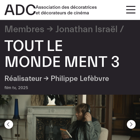
Membres
Jonathan Israël
TOUT LE
MONDE MENT 3
Réalisateur →
Philippe Lefèbvre
film tv
2025