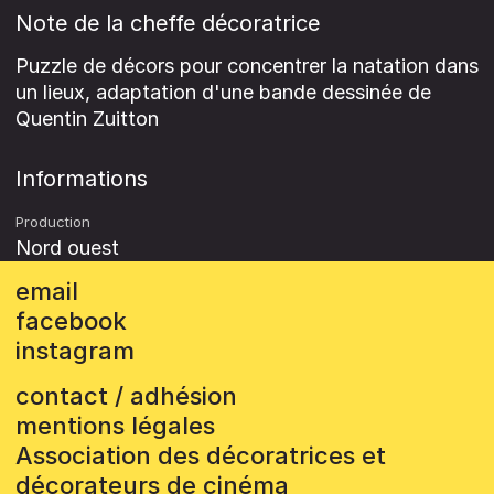
Note de la cheffe décoratrice
Puzzle de décors pour concentrer la natation dans
un lieux, adaptation d'une bande dessinée de
Quentin Zuitton
Informations
Production
Nord ouest
email
facebook
instagram
contact / adhésion
mentions légales
Association des décoratrices et
décorateurs de cinéma