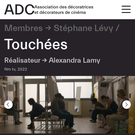
Membres
Stéphane Lévy
Touchées
Réalisateur →
Alexandra Lamy
film tv
2022