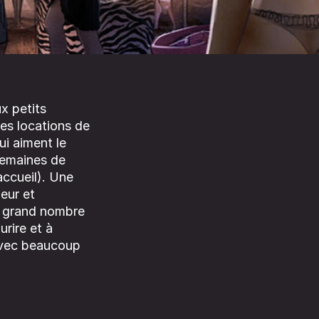
x petits
es locations de
ui aiment le
semaines de
accueil). Une
eur et
un grand nombre
urire et à
 avec beaucoup