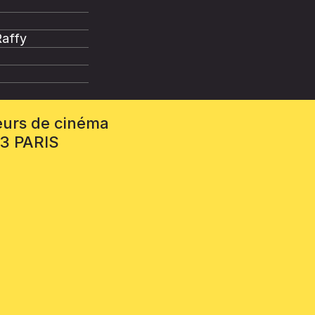
Raffy
eurs de cinéma
13 PARIS