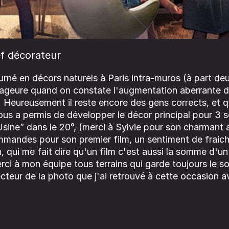
f décorateur
rné en décors naturels à Paris intra-muros (à part deu
ageure quand on constate l'augmentation aberrante d
! Heureusement il reste encore des gens corrects, et q
ous a permis de développer le décor principal pour 3 
Usine” dans le 20°, (merci à Sylvie pour son charmant 
mmandes pour son premier film, un sentiment de fraich
, qui me fait dire qu'un film c'est aussi la somme d'
rci à mon équipe tous terrains qui garde toujours le so
ecteur de la photo que j'ai retrouvé à cette occasion