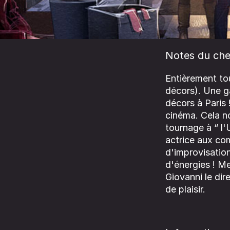
Notes du che
Entièrement tou
décors). Une g
décors à Paris 
cinéma. Cela n
tournage à “ l'
actrice aux co
d'improvisation
d'énergies ! Me
Giovanni le dir
de plaisir.