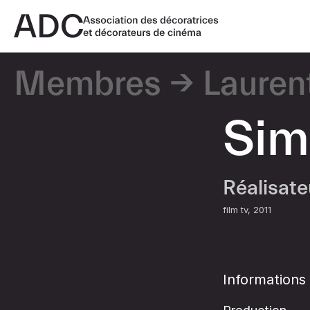
Membres
Lauren
Sim
Réalisat
film tv
2011
Informations