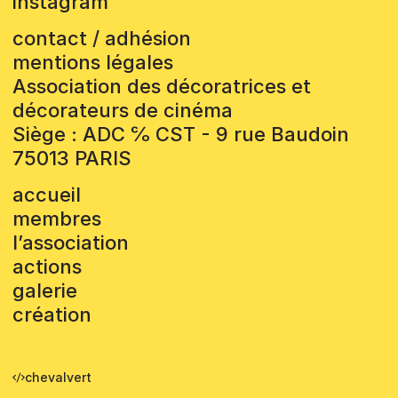
instagram
contact / adhésion
mentions légales
Association des décoratrices et
décorateurs de cinéma
Siège : ADC ℅ CST - 9 rue Baudoin
75013 PARIS
accueil
membres
l’association
actions
galerie
création
chevalvert