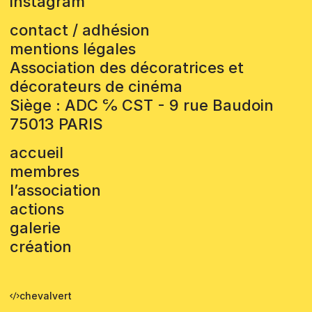
instagram
contact / adhésion
mentions légales
Association des décoratrices et
décorateurs de cinéma
Siège : ADC ℅ CST - 9 rue Baudoin
75013 PARIS
accueil
membres
l’association
actions
galerie
création
chevalvert