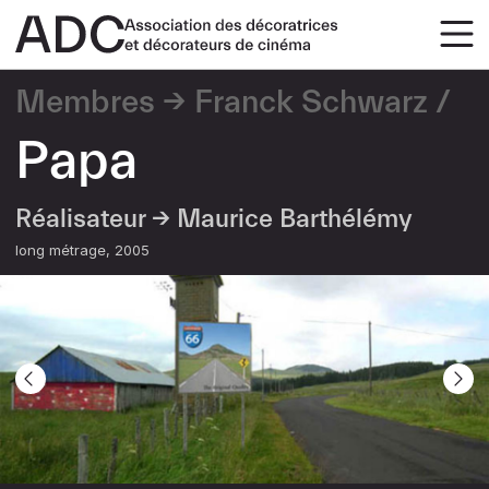
Membres
Franck Schwarz
Papa
Réalisateur →
Maurice Barthélémy
long métrage
2005