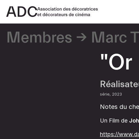
Membres
Marc T
"Or
Réalisate
série
2023
Notes du che
Un Film de
Jo
https://www.d