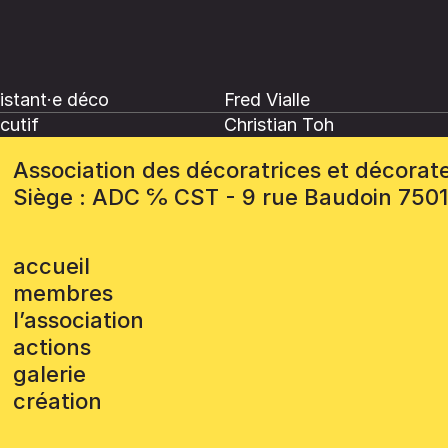
istant·e déco
Fred Vialle
cutif
Christian Toh
Association des décoratrices et décorat
Siège : ADC ℅ CST - 9 rue Baudoin 750
accueil
membres
l’association
actions
galerie
création