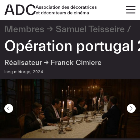
Membres
Samuel Teisseire
Opération portugal 
Réalisateur →
Franck Cimiere
long métrage
2024