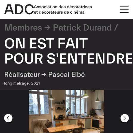
Membres
Patrick Durand
ON EST FAIT
POUR S'ENTENDRE
Réalisateur →
Pascal Elbé
long métrage
2021