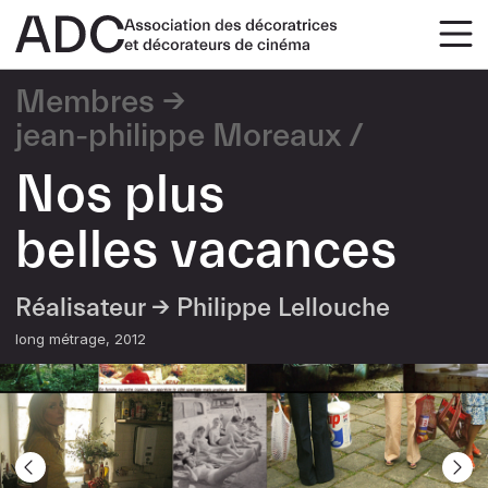
Membres
jean-philippe Moreaux
Nos plus
belles vacances
Réalisateur →
Philippe Lellouche
long métrage
2012