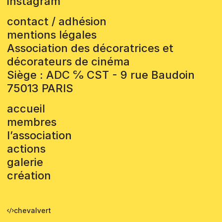
instagram
contact / adhésion
mentions légales
Association des décoratrices et
décorateurs de cinéma
Siège : ADC ℅ CST - 9 rue Baudoin
75013 PARIS
accueil
membres
l’association
actions
galerie
création
chevalvert