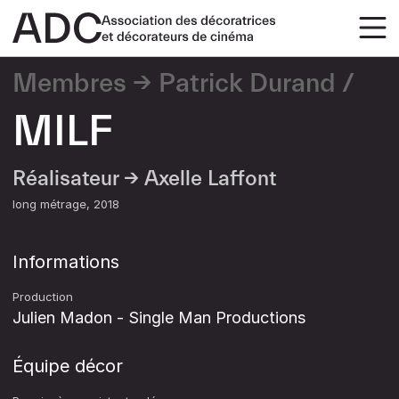
Membres
Patrick Durand
MILF
Réalisateur →
Axelle Laffont
long métrage
2018
Informations
Production
Julien Madon - Single Man Productions
Équipe décor