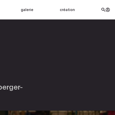
galerie
création
berger-