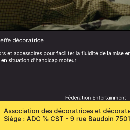
effe décoratrice
 et accessoires pour faciliter la fluidité de la mise en
en situation d'handicap moteur
Féderation Entertainment
Association des décoratrices et décorat
Siège : ADC ℅ CST - 9 rue Baudoin 750