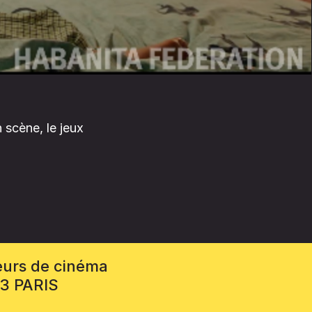
 scène, le jeux
eurs de cinéma
13 PARIS