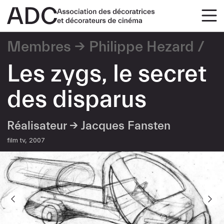
Membres
Philippe Hezard
Les zygs, le secret
des disparus
Réalisateur →
Jacques Fansten
film tv
2007