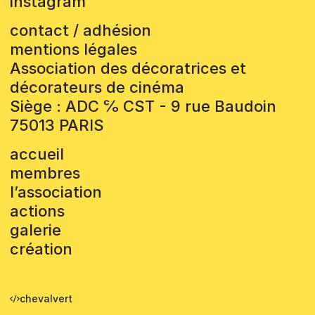
instagram
contact / adhésion
mentions légales
Association des décoratrices et
décorateurs de cinéma
Siège : ADC ℅ CST - 9 rue Baudoin
75013 PARIS
accueil
membres
l’association
actions
galerie
création
chevalvert