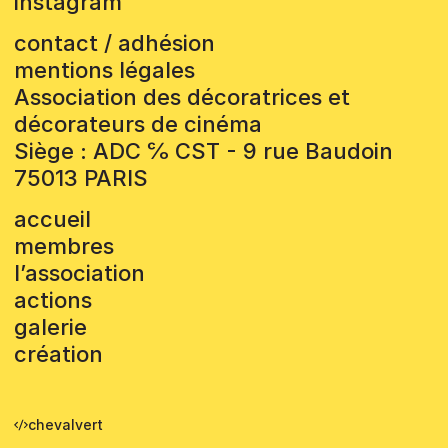
instagram
contact / adhésion
mentions légales
Association des décoratrices et
décorateurs de cinéma
Siège : ADC ℅ CST - 9 rue Baudoin
75013 PARIS
accueil
membres
l’association
actions
galerie
création
chevalvert