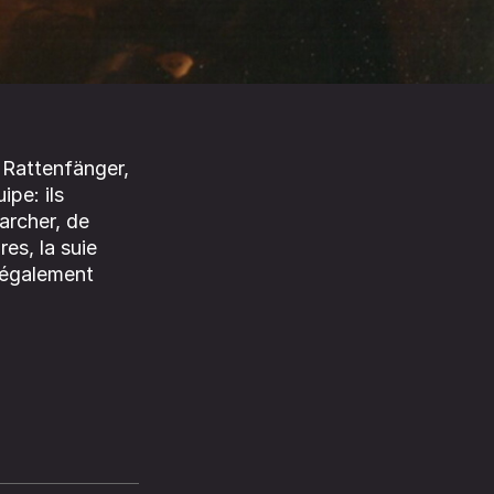
 Rattenfänger,
ipe: ils
archer, de
res, la suie
t également