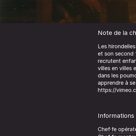
Note de la ch
Les hirondelle
et son second f
recrutent enfa
villes en ville
dans les poumon
apprendre à se 
https://vimeo
Informations
Chef·fe opérate