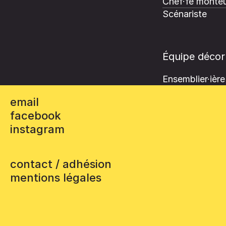
Chef·fe monteu
Scénariste
Équipe décor
Ensemblier·ière
email
facebook
instagram
contact / adhésion
mentions légales