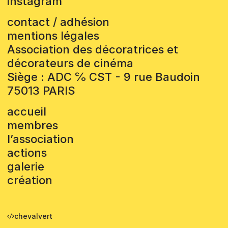
instagram
contact / adhésion
mentions légales
Association des décoratrices et
décorateurs de cinéma
Siège : ADC ℅ CST - 9 rue Baudoin
75013 PARIS
accueil
membres
l’association
actions
galerie
création
chevalvert