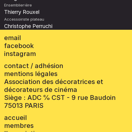
Ensemblier·ière
Thierry Rouxel
Accessoiriste plateau
Christophe Perruchi
email
facebook
instagram
contact / adhésion
mentions légales
Association des décoratrices et
décorateurs de cinéma
Siège : ADC ℅ CST - 9 rue Baudoin
75013 PARIS
accueil
membres