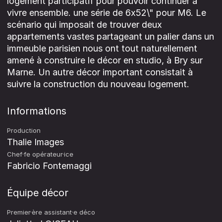
logement participatif pour pouvoir continuer à
vivre ensemble. une série de 6x52\" pour M6. Le
scénario qui imposait de trouver deux
appartements vastes partageant un palier dans un
immeuble parisien nous ont tout naturellement
amené à construire le décor en studio, à Bry sur
Marne. Un autre décor important consistait à
suivre la construction du nouveau logement.
Informations
Production
Thalie Images
Chef·fe opérateur·ice
Fabricio Fontemaggi
Équipe décor
Premier·ère assistant·e déco