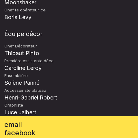
Moonshaker
Chef·fe opérateur·ice
Boris Lévy
Équipe décor
Chef Décorateur
Thibaut Pinto
Première assistante déco
Caroline Leroy
Ensemblière
Solène Panné
Accessoiriste plateau
Henri-Gabriel Robert
Graphiste
Luce Jalbert
email
facebook