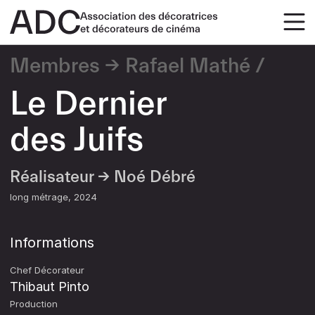
Membres
Rafael Mathé
Le Dernier
des Juifs
Réalisateur →
Noé Débré
long métrage
2024
Informations
Chef Décorateur
Thibaut Pinto
Production