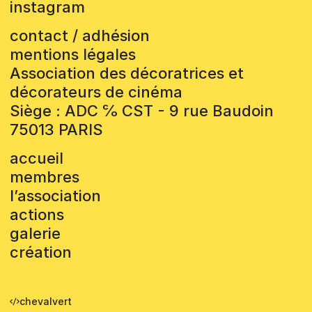
instagram
contact / adhésion
mentions légales
Association des décoratrices et
décorateurs de cinéma
Siège : ADC ℅ CST - 9 rue Baudoin
75013 PARIS
accueil
membres
l’association
actions
galerie
création
chevalvert