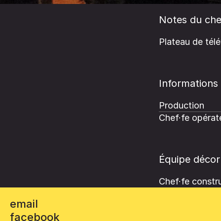
Notes du che
Plateau de télé
Informations
Production
Chef·fe opérate
Équipe décor
Chef·fe constru
email
facebook