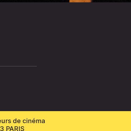
eurs de cinéma
13 PARIS