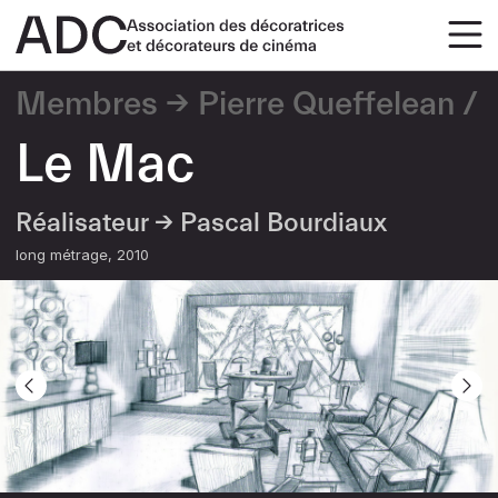
Membres
Pierre Queffelean
Le Mac
Réalisateur →
Pascal Bourdiaux
long métrage
2010