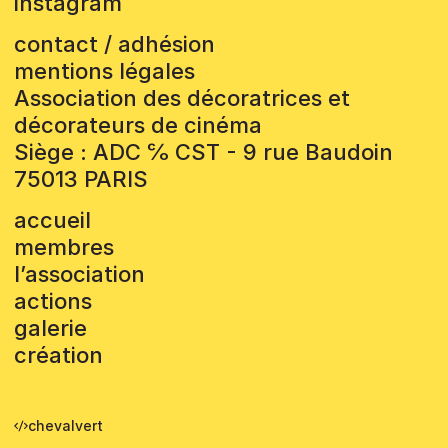
instagram
contact / adhésion
mentions légales
Association des décoratrices et
décorateurs de cinéma
Siège : ADC ℅ CST - 9 rue Baudoin
75013 PARIS
accueil
membres
l’association
actions
galerie
création
chevalvert