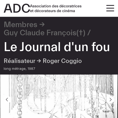
Membres
Guy Claude François(†)
Le Journal d'un fou
Réalisateur →
Roger Coggio
long métrage
1987