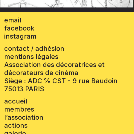
email
facebook
instagram
contact / adhésion
mentions légales
Association des décoratrices et
décorateurs de cinéma
Siège : ADC ℅ CST - 9 rue Baudoin
75013 PARIS
accueil
membres
l’association
actions
galerie