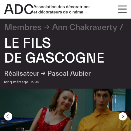
Membres
Ann Chakraverty
LE FILS
DE GASCOGNE
Réalisateur →
Pascal Aubier
long métrage
1996