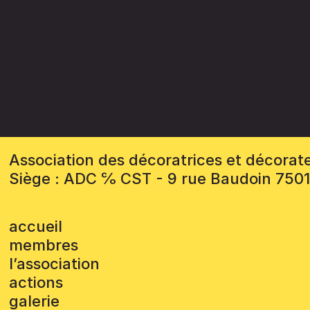
Association des décoratrices et décorat
Siège : ADC ℅ CST - 9 rue Baudoin 750
accueil
membres
l’association
actions
galerie