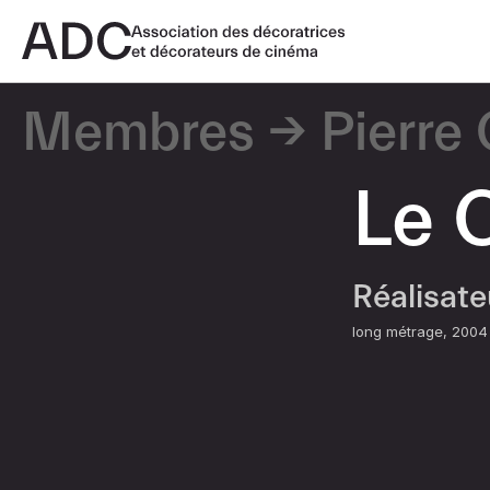
Membres
Pierre
Le 
Réalisat
long métrage
2004