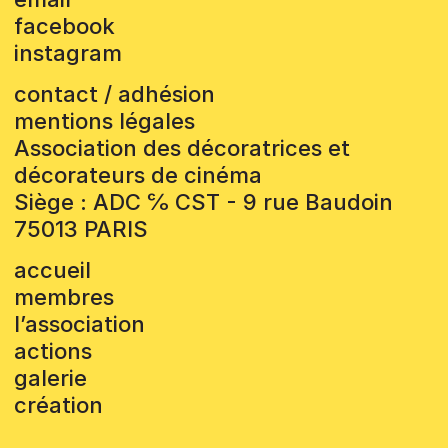
facebook
instagram
contact / adhésion
mentions légales
Association des décoratrices et
décorateurs de cinéma
Siège : ADC ℅ CST - 9 rue Baudoin
75013 PARIS
accueil
membres
l’association
actions
galerie
création