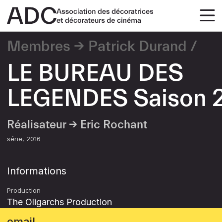
Membres
Patrick Durand
LE BUREAU DES
LEGENDES Saison 
Réalisateur →
Eric Rochant
série
2016
Informations
Production
The Oligarchs Production
email