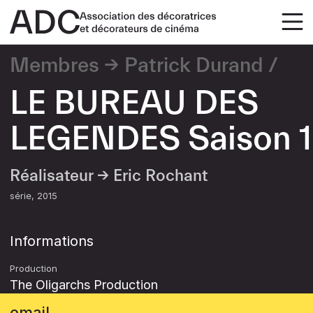
Membres
Patrick Durand
LE BUREAU DES
LEGENDES Saison 1
Réalisateur →
Eric Rochant
série
2015
Informations
Production
The Oligarchs Production
email