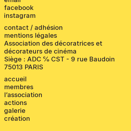
facebook
instagram
contact / adhésion
mentions légales
Association des décoratrices et
décorateurs de cinéma
Siège : ADC ℅ CST - 9 rue Baudoin
75013 PARIS
accueil
membres
l’association
actions
galerie
création